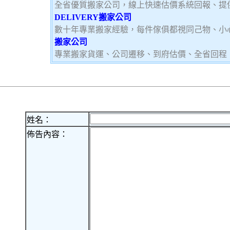
全省優質搬家公司，線上快速估價系統回報、提
DELIVERY搬家公司
數十年專業搬家經驗，每件傢俱都視同己物、小
搬家公司
專業搬家貨運、公司遷移、到府估價、全省回程
姓名：
佈告內容：