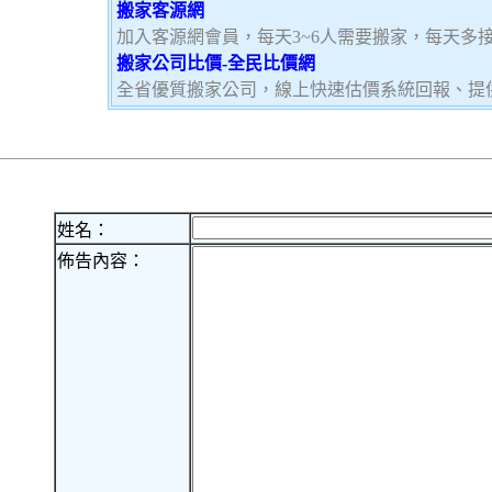
搬家客源網
加入客源網會員，每天3~6人需要搬家，每天多
搬家公司比價-全民比價網
全省優質搬家公司，線上快速估價系統回報、提
姓名：
佈告內容：