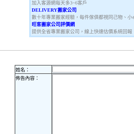
加入客源網每天多3~6客戶
DELIVERY搬家公司
數十年專業搬家經驗，每件傢俱都視同己物、小
旺客搬家公司評價網
提供全省專業搬家公司，線上快速估價系統回報
姓名：
佈告內容：