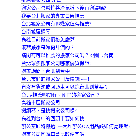
推薦搬家公司 左營
搬家公司會幫忙將冷氣拆下後再搬遷嗎?
我要台北搬家的專業口碑推薦
台北搬家公司有哪幾家值得推薦?
台南搬運鋼琴
高雄目前搬家價格怎麼算
鋼琴搬家是如何計價的？
請問有可以推薦的搬家公司嗎？桃園→台南
台北眾多搬家公司哪家優質保證?
搬家詢問，台北到台中
台北市好的搬家公司及價錢~~~!
有沒有貨運或回頭車可以跑台北到苗栗？
台北-推薦哪間好、便宜的搬家公司？
高雄市區搬家公司
搬鋼琴，是找搬家公司嗎?
高雄到台中的回頭車要如何找
辦公室即將搬遷..一大堆辦公OA用品該如何處理呢?
搬家公司回頭車會比較便宜嗎