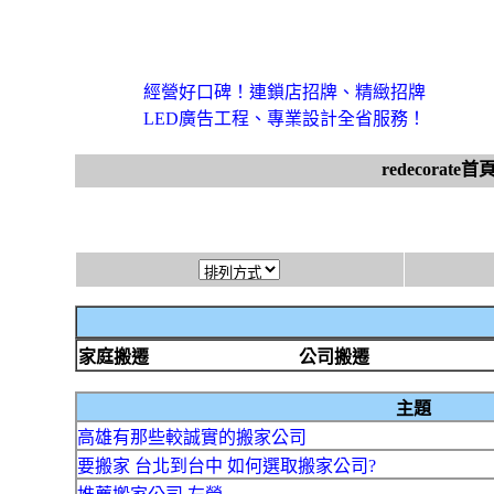
經營好口碑！連鎖店招牌、精緻招牌
LED廣告工程、專業設計全省服務！
redecorate首
家庭搬遷
公司搬遷
主題
高雄有那些較誠實的搬家公司
要搬家 台北到台中 如何選取搬家公司?