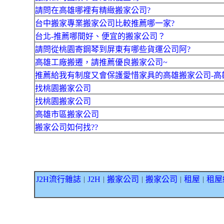
請問在高雄哪裡有精緻搬家公司?
台中搬家專業搬家公司比較推薦哪一家?
台北-推薦哪間好、便宜的搬家公司？
請問從桃園寄鋼琴到屏東有哪些貨運公司阿?
高雄工廠搬遷，請推薦優良搬家公司~
推薦給我有制度又會保護愛惜家具的高雄搬家公司-高
找桃園搬家公司
找桃園搬家公司
高雄市區搬家公司
搬家公司如何找??
J2H流行雜誌
J2H
搬家公司
搬家公司
租屋
租屋
｜
｜
｜
｜
｜