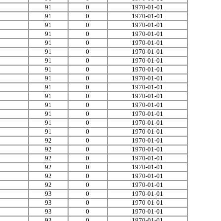
91
0
1970-01-01
91
0
1970-01-01
91
0
1970-01-01
91
0
1970-01-01
91
0
1970-01-01
91
0
1970-01-01
91
0
1970-01-01
91
0
1970-01-01
91
0
1970-01-01
91
0
1970-01-01
91
0
1970-01-01
91
0
1970-01-01
91
0
1970-01-01
91
0
1970-01-01
91
0
1970-01-01
92
0
1970-01-01
92
0
1970-01-01
92
0
1970-01-01
92
0
1970-01-01
92
0
1970-01-01
92
0
1970-01-01
93
0
1970-01-01
93
0
1970-01-01
93
0
1970-01-01
93
0
1970-01-01