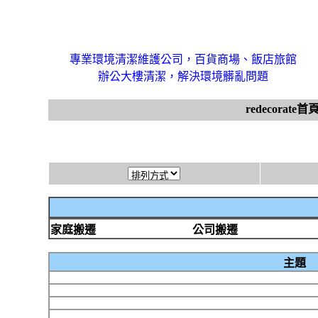
專業環境清潔維護公司，百貨商場、飯店旅館
辦公大樓清潔，解決環境髒亂問題
redecorate首
家庭搬遷
公司搬遷
主題