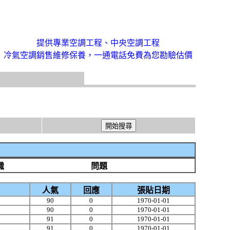
提供專業空調工程、中央空調工程
冷氣空調銷售維修保養，一通電話免費為您勘驗估價
識
問題
人氣
回應
張貼日期
90
0
1970-01-01
90
0
1970-01-01
91
0
1970-01-01
91
0
1970-01-01