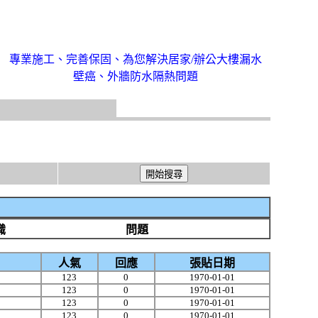
專業施工、完善保固、為您解決居家/辦公大樓漏水
壁癌、外牆防水隔熱問題
識
問題
人氣
回應
張貼日期
123
0
1970-01-01
123
0
1970-01-01
123
0
1970-01-01
123
0
1970-01-01