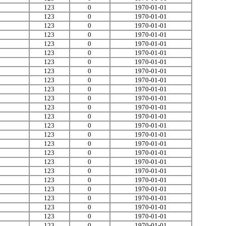
123
0
1970-01-01
123
0
1970-01-01
123
0
1970-01-01
123
0
1970-01-01
123
0
1970-01-01
123
0
1970-01-01
123
0
1970-01-01
123
0
1970-01-01
123
0
1970-01-01
123
0
1970-01-01
123
0
1970-01-01
123
0
1970-01-01
123
0
1970-01-01
123
0
1970-01-01
123
0
1970-01-01
123
0
1970-01-01
123
0
1970-01-01
123
0
1970-01-01
123
0
1970-01-01
123
0
1970-01-01
123
0
1970-01-01
123
0
1970-01-01
123
0
1970-01-01
123
0
1970-01-01
123
0
1970-01-01