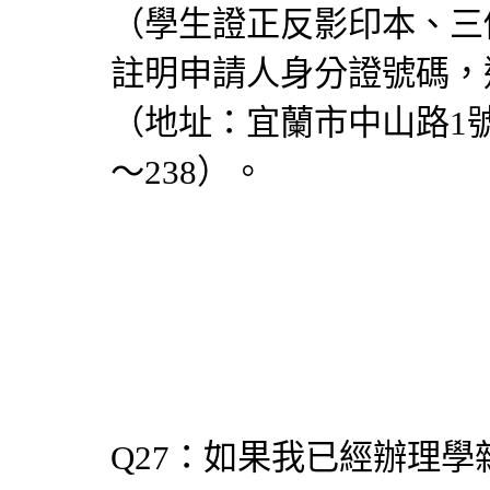
（學生證正反影印本、三
註明申請人身分證號碼，
（地址：宜蘭市中山路1號 
～238）。
Q27：如果我已經辦理