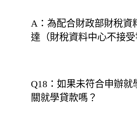
A：為配合財政部財稅資
達（財稅資料中心不接受
Q18：如果未符合申辦
關就學貸款嗎？