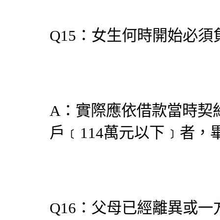
Q15：女生何時開始必
A：實際應依借款當時契
戶﹝114萬元以下﹞者，
Q16：父母已經離異或