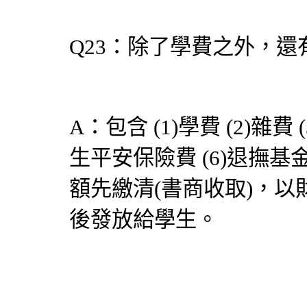
Q23：除了學費之外，
A：包含 (1)學費 (2)雜費 (
生平安保險費 (6)退撫
額先繳清(書商收取)，
後發放給學生。