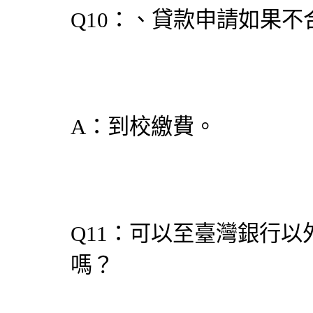
Q10：、貸款申請如果不
A：到校繳費。
Q11：可以至臺灣銀行
嗎？