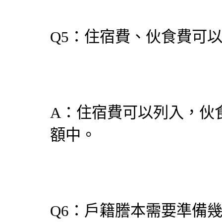
Q5：住宿費、伙食費可
A：住宿費可以列入，伙
額中。
Q6：戶籍謄本需要準備