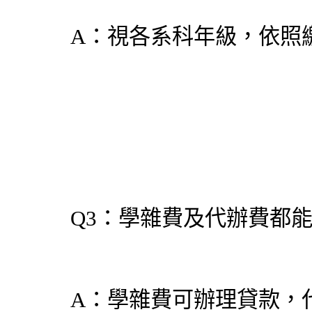
A：視各系科年級，依照
Q3：學雜費及代辦費都
A：學雜費可辦理貸款，