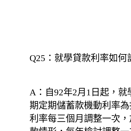
Q25：就學貸款利率如何
A：自92年2月1日起，
期定期儲蓄款機動利率為指
利率每三個月調整一次，