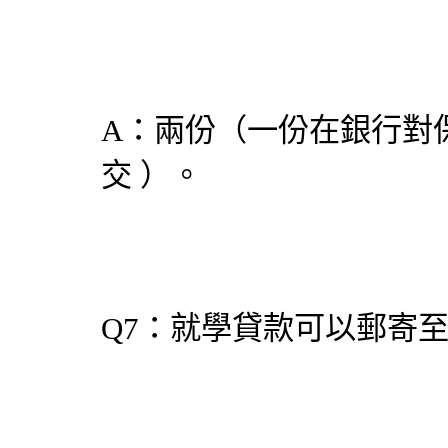
A：兩份（一份在銀行對
交 ）。
Q7：就學貸款可以郵寄