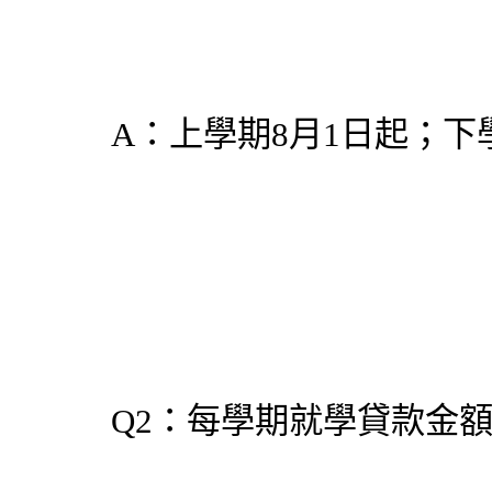
A：上學期8月1日起；下
Q2：每學期就學貸款金