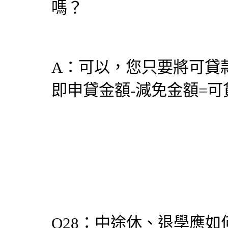
嗎？
A：可以，您只要將可貸
即申貸金額-減免金額=可
Q28：中途休、退學應如