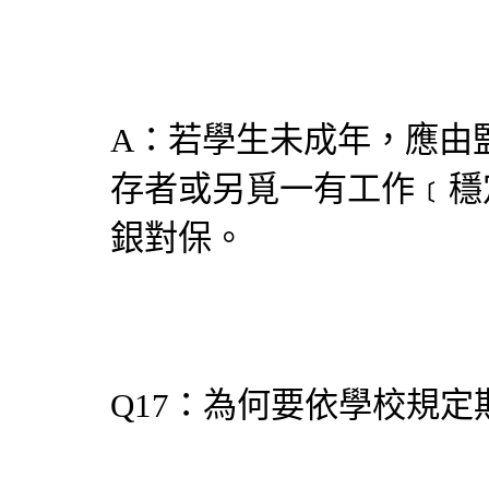
A：若學生未成年，應由
存者或另覓一有工作﹝穩
銀對保。
Q17：為何要依學校規