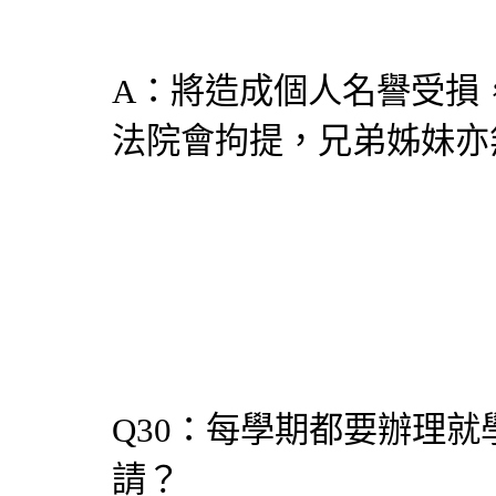
A：將造成個人名譽受損
法院會拘提，兄弟姊妹亦
Q30：每學期都要辦理
請？