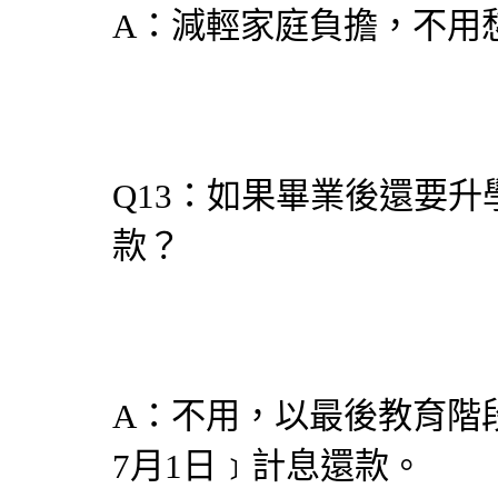
A：減輕家庭負擔，不用
Q13：如果畢業後還要
款？
A：不用，以最後教育階
7月1日﹞計息還款。