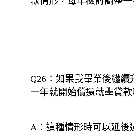
款情形，每年檢討調整一
Q26：如果我畢業後繼
一年就開始償還就學貸款
A：這種情形時可以延後