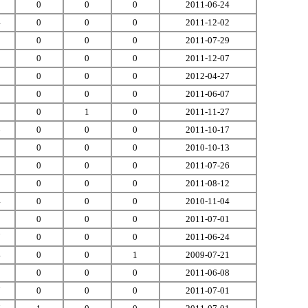
2
0
0
0
2011-06-24
4
0
0
0
2011-12-02
9
0
0
0
2011-07-29
2
0
0
0
2011-12-07
0
0
0
0
2012-04-27
2
0
0
0
2011-06-07
2
0
1
0
2011-11-27
6
0
0
0
2011-10-17
0
0
0
0
2010-10-13
2
0
0
0
2011-07-26
3
0
0
0
2011-08-12
4
0
0
0
2010-11-04
3
0
0
0
2011-07-01
7
0
0
0
2011-06-24
4
0
0
1
2009-07-21
5
0
0
0
2011-06-08
7
0
0
0
2011-07-01