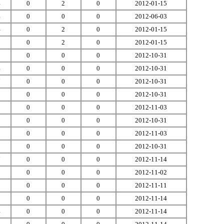
4
0
2
0
2012-01-15
4
0
0
0
2012-06-03
4
0
2
0
2012-01-15
9
0
2
0
2012-01-15
2
0
0
0
2012-10-31
4
0
0
0
2012-10-31
7
0
0
0
2012-10-31
9
0
0
0
2012-10-31
0
0
0
0
2012-11-03
3
0
0
0
2012-10-31
2
0
0
0
2012-11-03
0
0
0
0
2012-10-31
7
0
0
0
2012-11-14
9
0
0
0
2012-11-02
0
0
0
0
2012-11-11
1
0
0
0
2012-11-14
4
0
0
0
2012-11-14