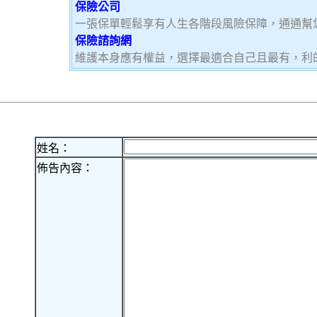
保險公司
一張保單輕鬆享有人生各階段風險保障，通通幫
保險諮詢網
維護本身應有權益，選擇最適合自己且最有，利
姓名：
佈告內容：