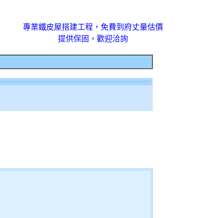
專業鐵皮屋搭建工程，免費到府丈量估價
提供保固，歡迎洽詢