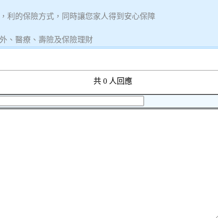
，利的保險方式，同時讓您家人得到安心保障
意外、醫療、壽險及保險理財
共 0 人回應