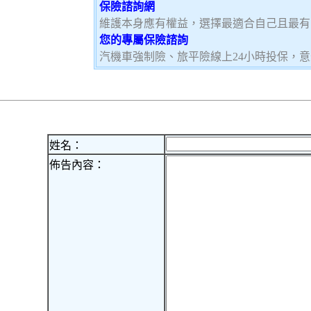
保險諮詢網
維護本身應有權益，選擇最適合自己且最有
您的專屬保險諮詢
汽機車強制險、旅平險線上24小時投保，
姓名：
佈告內容：