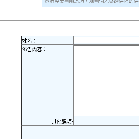
透過專業壽險諮詢，規劃個人醫療保障的保
姓名：
佈告內容：
其他選項: