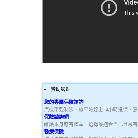
贊助網站
您的專屬保險諮詢
汽機車強制險、旅平險線上24小時投保，
保險諮詢網
維護本身應有權益，選擇最適合自己且最有
醫療保險