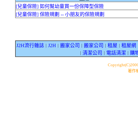
[兒童保險] 如何幫幼童買一份保障型保險
[兒童保險] 保險規劃 -- 小朋友的保險規劃
J2H流行雜誌
J2H
搬家公司
搬家公司
租屋
租屋網
｜
｜
｜
｜
｜
清潔公司
電話清潔
購
｜
｜
｜
Copyright(C)200
著作