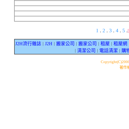
1
2
3
4
5
.
.
.
.
.
J2H流行雜誌
J2H
搬家公司
搬家公司
租屋
租屋網
｜
｜
｜
｜
｜
清潔公司
電話清潔
購
｜
｜
｜
Copyright(C)200
著作