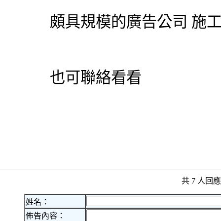
頗具規模的廣告公司 施
也可聯絡看看
共 7 人
姓名：
佈告內容：