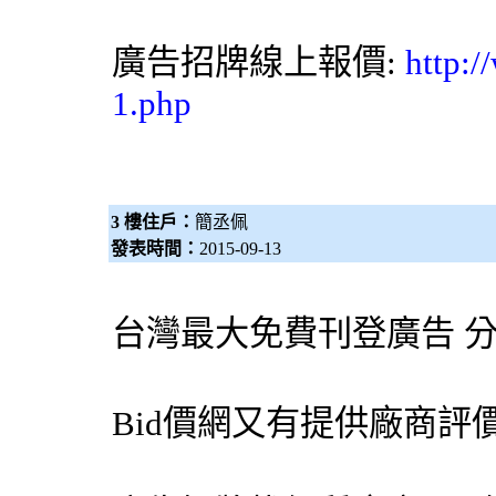
廣告招牌線上報價:
http:
1.php
3 樓住戶：
簡丞佩
發表時間：
2015-09-13
台灣最大免費刊登廣告 
Bid價網
又有提供廠商評