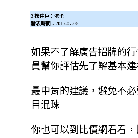
2 樓住戶：
依卡
發表時間：
2015-07-06
如果不了解廣告招牌的行
員幫你評估先了解基本建
最中肯的建議，避免不必
目混珠
你也可以到比價網看看，