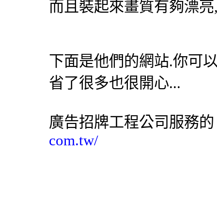
而且裝起來畫質有夠漂亮,
下面是他們的網站.你可以
省了很多也很開心...
廣告
招牌工程
公司服務的
com.tw/