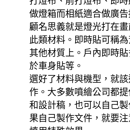
打燈布、前打燈布、即時
做燈箱而相紙適合做廣告
顧名思義就是燈光打在畫
此類材料。即時貼可稱為
其他材質上。戶內即時貼
於車身貼等。
選好了材料與機型，就該
作。大多數噴繪公司都提
和設計稿，也可以自己製
果自己製作文件，就要注