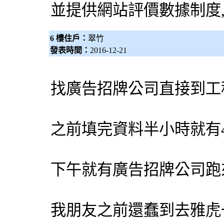
並提供網站評價數據制度
6 樓住戶：
翠竹
發表時間：
2016-12-21
找
廣告招牌
公司直接到工
之前填完資料半小時就有
下午就有
廣告招牌
公司跑
我朋友之前還蠢到去雅虎