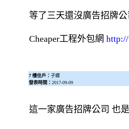
等了三天還沒
廣告招牌
公
Cheaper工程
外包網
http:
7 樓住戶：
子蝶
發表時間：
2017-09-09
這一家廣告招牌公司 也