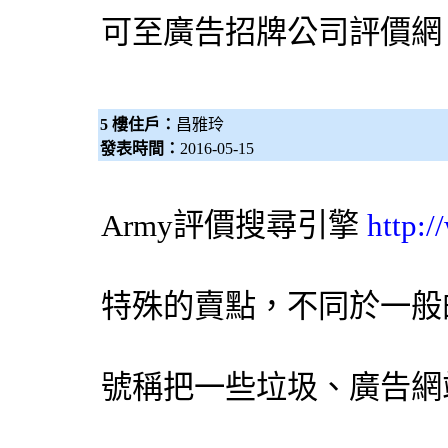
可至
廣告招牌公司評價網
5 樓住戶：
昌雅玲
發表時間：
2016-05-15
Army評價
搜尋引擎
http:
特殊的賣點，不同於一般
號稱把一些垃圾、廣告網