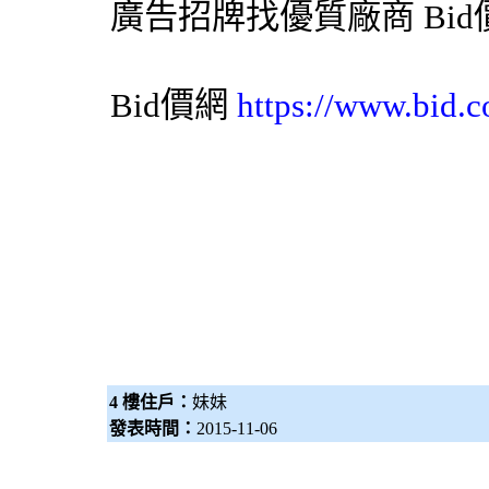
廣告招牌
找優質廠商
Bi
Bid價網
https://www.bid.c
4 樓住戶：
妹妹
發表時間：
2015-11-06