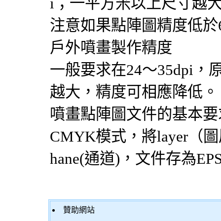
i；一平方米以上尺寸越
注意如果點陣圖精度低於6
戶外噴畫製作精度
一般要求在24～35dp
越大，精度可相應降低。
噴畫點陣圖文件的基本要
CMYK模式，將layer
hane(通道)，文件存為EP
贊助網站