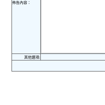
佈告內容：
其他選項: