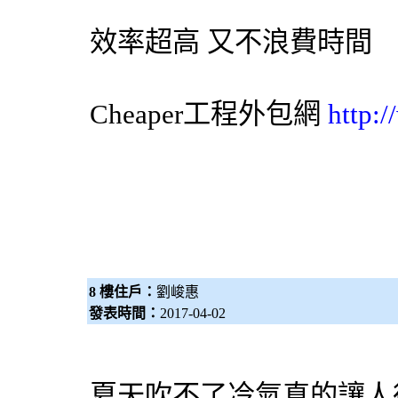
效率超高 又不浪費時間
Cheaper工程
外包網
http:
8 樓住戶：
劉峻惠
發表時間：
2017-04-02
夏天吹不了冷氣真的讓人