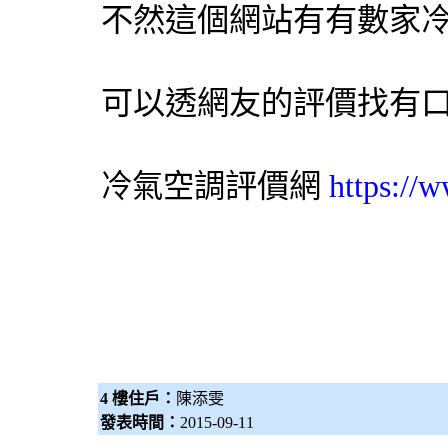
不然這個網站有有數家
可以透網友的評價找有
評價網
https://
冷氣
空調
4 樓住戶：
陳添雯
發表時間：
2015-09-11