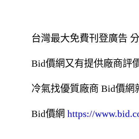
台灣最大免費刊登廣告 
Bid價網
又有提供廠商評
冷氣
找優質廠商
Bid價網
Bid價網
https://www.bid.c