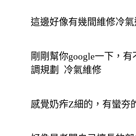
這邊好像有幾間
維修冷氣
剛剛幫你google一下，有
調
規劃
冷氣維修
感覺奶痄Z細的，有蠻夯的