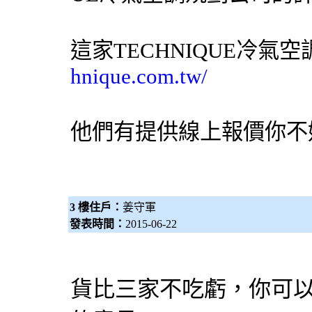
這家TECHNIQUE
冷氣
空
hnique.com.tw/
他們有提供線上報價你不
3 樓住戶：
姜守軍
發表時間：
2015-06-22
貨比三家不吃虧，你可