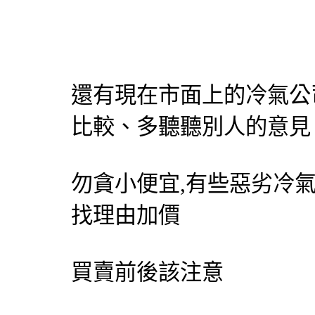
還有現在市面上的冷氣公
比較、多聽聽別人的意見
勿貪小便宜,有些惡劣冷
找理由加價
買賣前後該注意