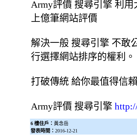
Army評價
搜尋引擎
利用
上億筆網站評價
解決一般
搜尋引擎
不敢
行選擇網站排序的權利。
打破傳統 給你最值得信
Army評價
搜尋引擎
http:
6 樓住戶：
黃念岳
發表時間：
2016-12-21