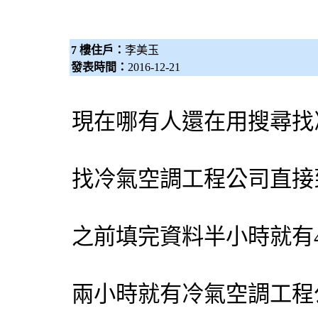
7 樓住戶：
李美玉
發表時間：
2016-12-21
現在哪有人還在用搜尋找
找
冷氣
空調
工程公司直接
之前填完資料半小時就有
兩小時就有
冷氣
空調
工程