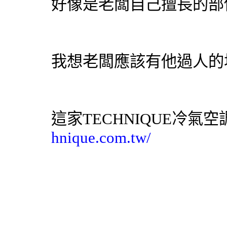
好像是老闆自己擅長的部
我想老闆應該有他過人的
這家TECHNIQUE
冷氣
空
hnique.com.tw/