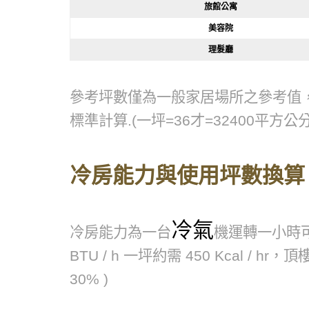
旅館公寓
美容院
理髮廳
參考坪數僅為一般家居場所之參考值，正常情
標準計算.(一坪=36才=32400平方公分
冷房能力與使用坪數換算
冷氣
冷房能力為一台
機運轉一小時可從
BTU / h 一坪約需 450 Kcal / hr，頂樓
30% )