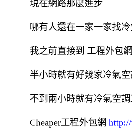
現在網路那麼進步
哪有人還在一家一家找
冷
我之前直接到 工程
外包
半小時就有好幾家
冷氣
空
不到兩小時就有
冷氣
空調
Cheaper工程
外包網
http: