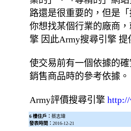
路還是很重要的，但是「
你想找某個行業的廠商，就
擎
因此Army
搜尋引擎
提
使交易前有一個依據的確
銷售商品時的參考依據。
Army評價
搜尋引擎
http:
6 樓住戶：
蔡志瑋
發表時間：
2016-12-21