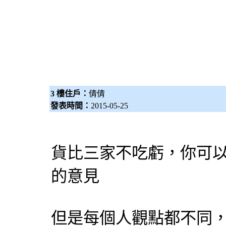
3 樓住戶：
倩倩
發表時間：
2015-05-25
貨比三家不吃虧，你可
的意見
但是每個人觀點都不同