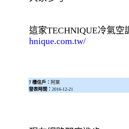
這家TECHNIQUE
冷氣
空
hnique.com.tw/
7 樓住戶：
阿棠
發表時間：
2016-12-21