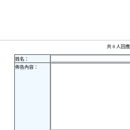
共 8 人
姓名：
佈告內容：