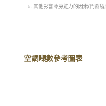
其他影響冷房能力的因素(門窗縫隙
空調噸數參考圖表