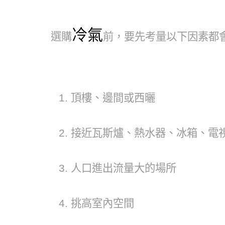
冷氣
選購
前，要先考量以下因素都
頂樓、邊間或西曬
接近瓦斯爐、熱水器、冰箱、電視
人口進出流量大的場所
挑高室內空間