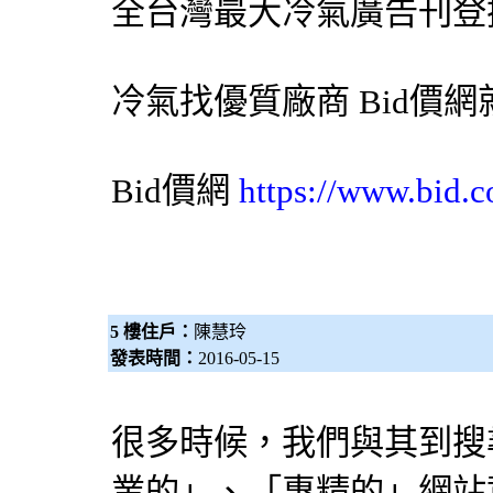
全台灣最大
冷氣
廣告刊登
冷氣
找優質廠商
Bid價網
Bid價網
https://www.bid.c
5 樓住戶：
陳慧玲
發表時間：
2016-05-15
很多時候，我們與其到
搜
業的」、「專精的」網站