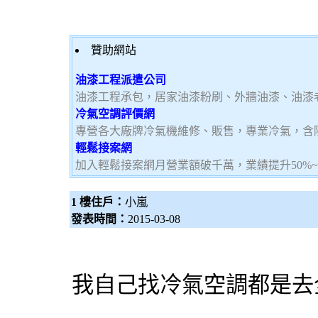
贊助網站
油漆工程派遣公司
油漆工程承包，居家油漆粉刷、外牆油漆、油漆
冷氣空調評價網
專營各大廠牌冷氣機維修、販售，專業冷氣，含
輕鬆接案網
加入輕鬆接案網月營業額破千萬，業績提升50%
1 樓住戶：
小嵐
發表時間：
2015-03-08
我自己找冷氣空調都是去