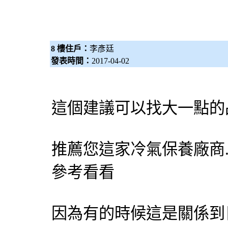
8 樓住戶：
李彥廷
發表時間：
2017-04-02
這個建議可以找大一點的
推薦您這家冷氣保養廠商
參考看看
因為有的時候這是關係到