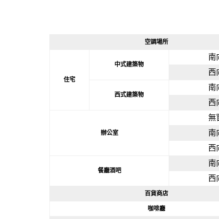
空調場所
南
中式建築物
西
住宅
南
西式建築物
西
無
南
辦公室
西
南
餐廳酒吧
西
百貨商店
咖啡廳