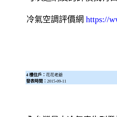
評價網
https://
冷氣
空調
4 樓住戶：
花花老爺
發表時間：
2015-09-11