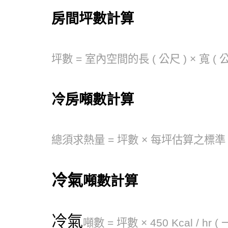
房間坪數計算
坪數 = 室內空間的長 ( 公尺 ) × 寬 ( 公尺
冷房噸數計算
總須求熱量 = 坪數 × 每坪估算之標準
冷氣
噸數計算
冷氣
噸數 = 坪數 × 450 Kcal / h